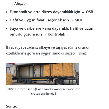
→ Ahşap
Ekonomik ve orta düzey dayanıklılık için → OSB
Hafif ve uygun fiyatlı seçenek için → MDF
Suya ve darbelere karşı dayanıklı, hafif ve uzun
ömürlü çözüm için → Kontrplak
İhracat yapacağınız ülkeye ve taşıyacağınız ürünün
özelliklerine göre en uygun sandığı seçebilirsiniz.
ahşap ihracat sandığı osb sandık wooden export osb
crates osb boxes 8
Sonuç