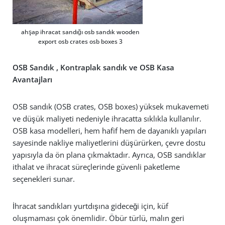
ahşap ihracat sandığı osb sandık wooden
export osb crates osb boxes 3
OSB Sandık , Kontraplak sandık ve OSB Kasa
Avantajları
OSB sandık (OSB crates, OSB boxes) yüksek mukavemeti
ve düşük maliyeti nedeniyle ihracatta sıklıkla kullanılır.
OSB kasa modelleri, hem hafif hem de dayanıklı yapıları
sayesinde nakliye maliyetlerini düşürürken, çevre dostu
yapısıyla da ön plana çıkmaktadır. Ayrıca, OSB sandıklar
ithalat ve ihracat süreçlerinde güvenli paketleme
seçenekleri sunar.
İhracat sandıkları yurtdışına gideceği için, küf
oluşmaması çok önemlidir. Öbür türlü, malın geri