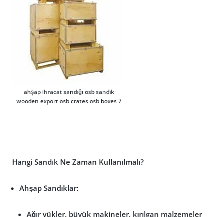
ahşap ihracat sandığı osb sandık
wooden export osb crates osb boxes 7
Hangi Sandık Ne Zaman Kullanılmalı?
Ahşap Sandıklar:
Ağır yükler, büyük makineler, kırılgan malzemeler