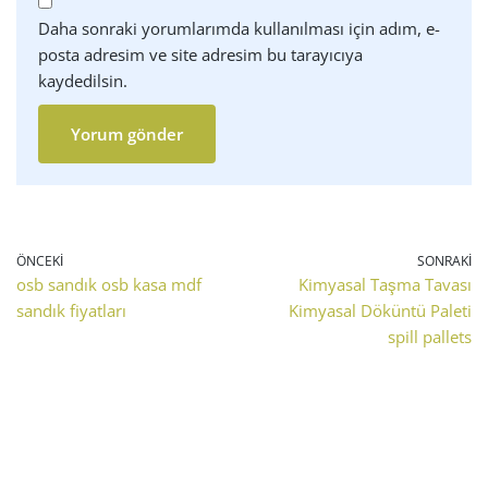
Daha sonraki yorumlarımda kullanılması için adım, e-
posta adresim ve site adresim bu tarayıcıya
kaydedilsin.
ÖNCEKI
SONRAKI
osb sandık osb kasa mdf
Kimyasal Taşma Tavası
sandık fiyatları
Kimyasal Döküntü Paleti
spill pallets