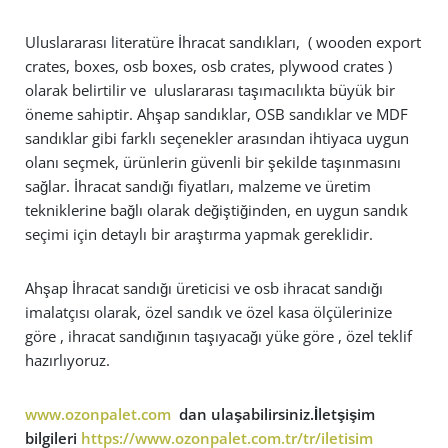
Uluslararası literatüre İhracat sandıkları, ( wooden export
crates, boxes, osb boxes, osb crates, plywood crates )
olarak belirtilir ve uluslararası taşımacılıkta büyük bir
öneme sahiptir. Ahşap sandıklar, OSB sandıklar ve MDF
sandıklar gibi farklı seçenekler arasından ihtiyaca uygun
olanı seçmek, ürünlerin güvenli bir şekilde taşınmasını
sağlar. İhracat sandığı fiyatları, malzeme ve üretim
tekniklerine bağlı olarak değiştiğinden, en uygun sandık
seçimi için detaylı bir araştırma yapmak gereklidir.
Ahşap İhracat sandığı üreticisi ve osb ihracat sandığı
imalatçısı olarak, özel sandık ve özel kasa ölçülerinize
göre , ihracat sandığının taşıyacağı yüke göre , özel teklif
hazırlıyoruz.
www.ozonpalet.com
dan ulaşabilirsiniz.İletşişim
bilgileri
https://www.ozonpalet.com.tr/tr/iletisim