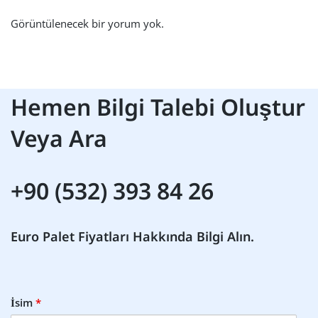
Görüntülenecek bir yorum yok.
Hemen Bilgi Talebi Oluştur
Veya Ara
+90 (532) 393 84 26
Euro
Palet Fiyatları
Hakkında Bilgi Alın.
İsim
*