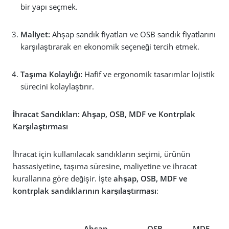
bir yapı seçmek.
Maliyet:
Ahşap sandık fiyatları ve OSB sandık fiyatlarını
karşılaştırarak en ekonomik seçeneği tercih etmek.
Taşıma Kolaylığı:
Hafif ve ergonomik tasarımlar lojistik
sürecini kolaylaştırır.
İhracat Sandıkları: Ahşap, OSB, MDF ve Kontrplak
Karşılaştırması
İhracat için kullanılacak sandıkların seçimi, ürünün
hassasiyetine, taşıma süresine, maliyetine ve ihracat
kurallarına göre değişir. İşte
ahşap, OSB, MDF ve
kontrplak sandıklarının karşılaştırması
:
Ahşap
OSB
MDF