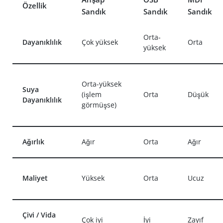
Özellik
Sandık
Sandık
Sandık
Orta-
Dayanıklılık
Çok yüksek
Orta
yüksek
Orta-yüksek
Suya
(işlem
Orta
Düşük
Dayanıklılık
görmüşse)
Ağırlık
Ağır
Orta
Ağır
Maliyet
Yüksek
Orta
Ucuz
Çivi / Vida
Çok iyi
İyi
Zayıf