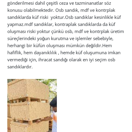
gönderilmesi dahil çeşitli ceza ve tazminanatlar söz
konusu olabilmektedir. Osb sandık, mdf ve kontrplak
sandıklarda küf riski yoktur.Osb sandıklar kesinlikle küf
yapmaz.mdf sandıklar, kontraplak sandıklarda da küf
oluşması riski yoktur çünkü osb, mdf ve kontrplak üretim
süreçlerindeki yoğun kurutma ve işlemler sebebiyle,
herhangi bir küfün oluşması mümkün değildir.Hem
hafiflik, hem dayanıklılık , hemde küf oluşumuna imkan
vermediği için, ihracat sandığı olarak en iyi seçim osb
sandıklardır.